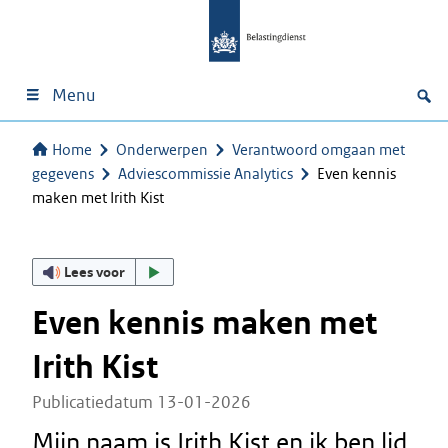
Menu
Home
Onderwerpen
Verantwoord omgaan met
gegevens
Adviescommissie Analytics
Even kennis
maken met Irith Kist
Lees voor
Even kennis maken met
Irith Kist
Publicatiedatum 13-01-2026
Mijn naam is Irith Kist en ik ben lid