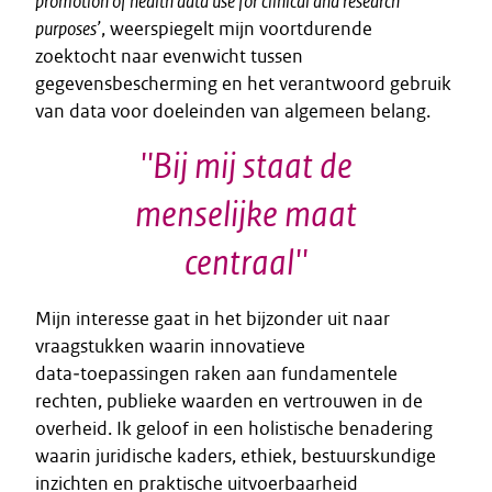
promotion of health data use for clinical and research
purposes’
, weerspiegelt mijn voortdurende
zoektocht naar evenwicht tussen
gegevensbescherming en het verantwoord gebruik
van data voor doeleinden van algemeen belang.
''Bij mij staat de
menselijke maat
centraal''
Mijn interesse gaat in het bijzonder uit naar
vraagstukken waarin innovatieve
data‑toepassingen raken aan fundamentele
rechten, publieke waarden en vertrouwen in de
overheid. Ik geloof in een holistische benadering
waarin juridische kaders, ethiek, bestuurskundige
inzichten en praktische uitvoerbaarheid