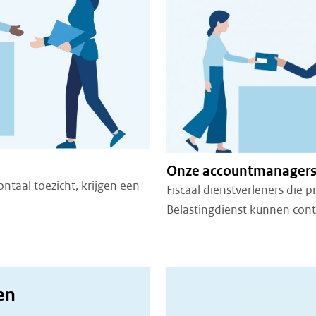
Onze accountmanager
ontaal toezicht, krijgen een
Fiscaal dienstverleners die 
Belastingdienst kunnen co
en