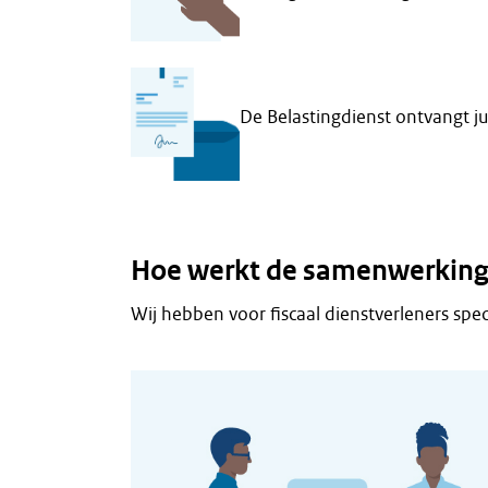
De Belastingdienst ontvangt jui
Hoe werkt de samenwerking m
Wij hebben voor fiscaal dienstverleners spe