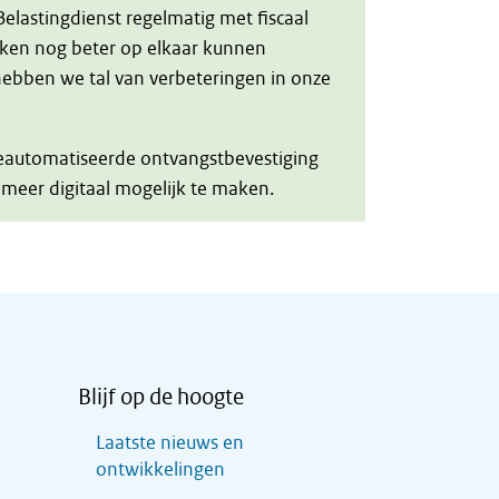
lastingdienst regelmatig met fiscaal
rken nog beter op elkaar kunnen
hebben we tal van verbeteringen in onze
geautomatiseerde ontvangstbevestiging
s meer digitaal mogelijk te maken.
Blijf op de hoogte
Laatste nieuws en
ontwikkelingen