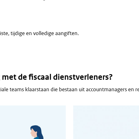
ste, tijdige en volledige aangiften.
et de fiscaal dienstverleners?
ciale teams klaarstaan die bestaan uit accountmanagers en r