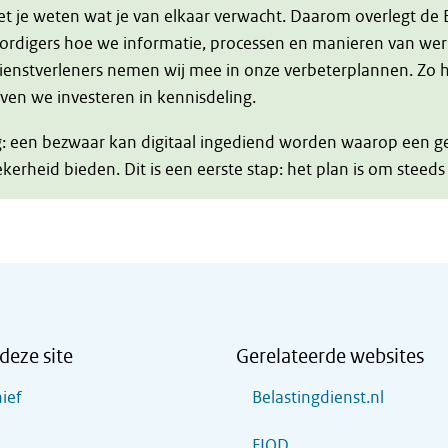
je weten wat je van elkaar verwacht. Daarom overlegt de Be
ordigers hoe we informatie, processen en manieren van we
dienstverleners nemen wij mee in onze verbeterplannen. Zo 
ven we investeren in kennisdeling.
ng: een bezwaar kan digitaal ingediend worden waarop een 
kerheid bieden. Dit is een eerste stap: het plan is om steed
deze site
Gerelateerde websites
ief
Belastingdienst.nl
FIOD