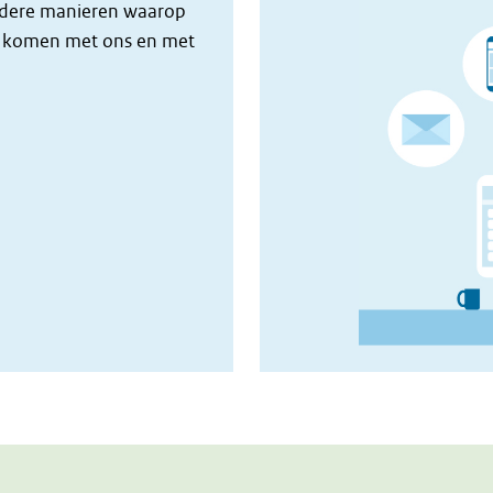
 andere manieren waarop
en komen met ons en met