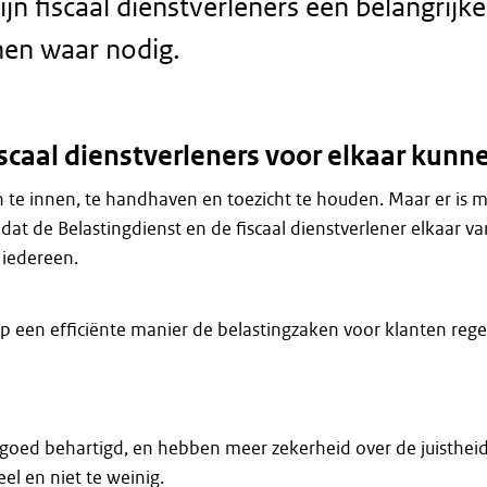
jn fiscaal dienstverleners een belangrijk
en waar nodig.
iscaal dienstverleners voor elkaar kun
n te innen, te handhaven en toezicht te houden. Maar er is me
d dat de Belastingdienst en de fiscaal dienstverlener elkaar v
 iedereen.
op een efficiënte manier de belastingzaken voor klanten rege
goed behartigd, en hebben meer zekerheid over de juistheid
eel en niet te weinig.