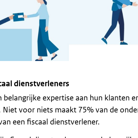
aal dienstverleners
en belangrijke expertise aan hun klanten 
en. Niet voor niets maakt 75% van de on
an een fiscaal dienstverlener.