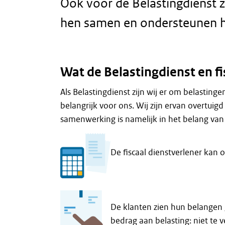
Ook voor de Belastingdienst zi
hen samen en ondersteunen h
Wat de Belastingdienst en f
Als Belastingdienst zijn wij er om belastinge
belangrijk voor ons. Wij zijn ervan overtuig
samenwerking is namelijk in het belang van
De fiscaal dienstverlener kan 
De klanten zien hun belangen 
bedrag aan belasting: niet te v