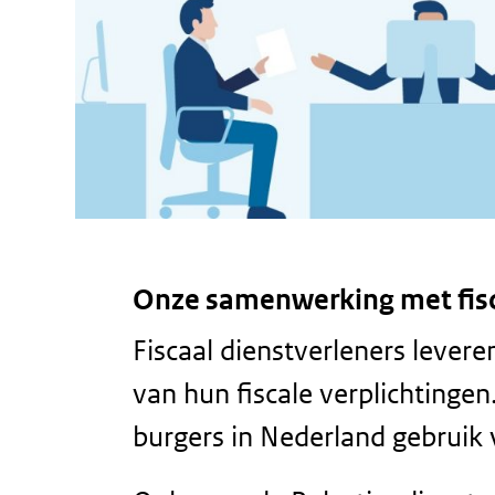
Onze samenwerking met fisc
Fiscaal dienstverleners lever
van hun fiscale verplichting
burgers in Nederland gebruik v