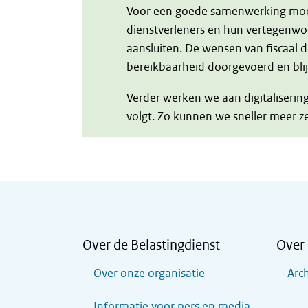
Voor een goede samenwerking moet 
dienstverleners en hun vertegenwo
aansluiten. De wensen van fiscaal 
bereikbaarheid doorgevoerd en blij
Verder werken we aan digitaliseri
volgt. Zo kunnen we sneller meer ze
Over de Belastingdienst
Over 
Over onze organisatie
Arch
Informatie voor pers en media