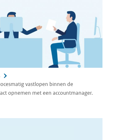
s
procesmatig vastlopen binnen de
ntact opnemen met een accountmanager.