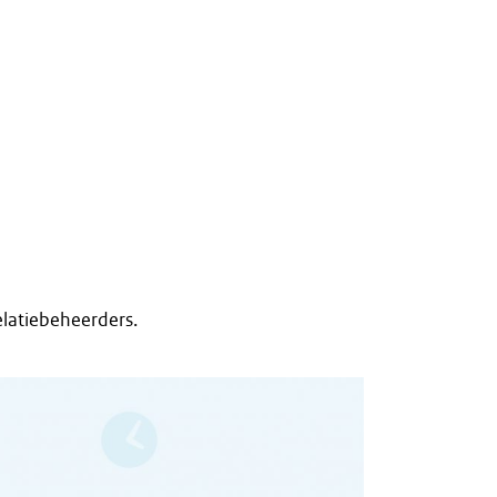
elatiebeheerders.