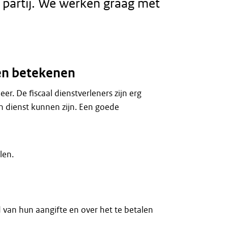
e partij. We werken graag met
nen betekenen
er. De fiscaal dienstverleners zijn erg
an dienst kunnen zijn. Een goede
len.
 van hun aangifte en over het te betalen