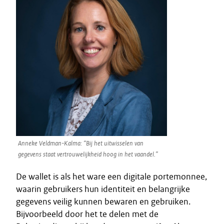
Anneke Veldman-Kalma: “Bij het uitwisselen van
gegevens staat vertrouwelijkheid hoog in het vaandel.”
De wallet is als het ware een digitale portemonnee,
waarin gebruikers hun identiteit en belangrijke
gegevens veilig kunnen bewaren en gebruiken.
Bijvoorbeeld door het te delen met de