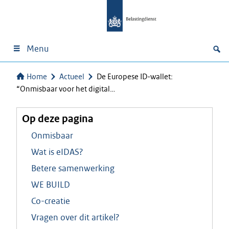
Menu
Home
Actueel
De Europese ID-wallet:
“Onmisbaar voor het digital…
Op deze pagina
Onmisbaar
Wat is eIDAS?
Betere samenwerking
WE BUILD
Co-creatie
Vragen over dit artikel?