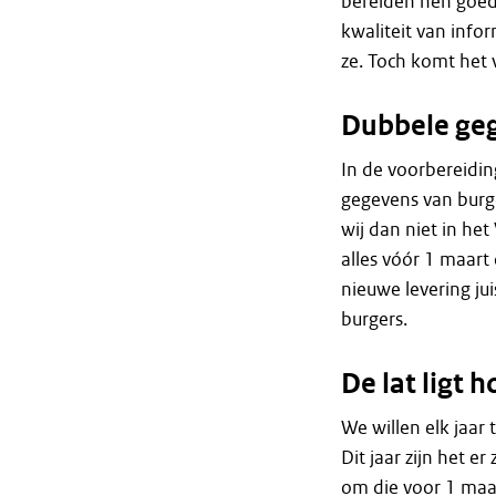
bereiden hen goed
kwaliteit van info
ze. Toch komt het 
Dubbele ge
In de voorbereidi
gegevens van burg
wij dan niet in h
alles vóór 1 maart
nieuwe levering ju
burgers.
De lat ligt 
We willen elk jaar
Dit jaar zijn het e
om die voor 1 maart