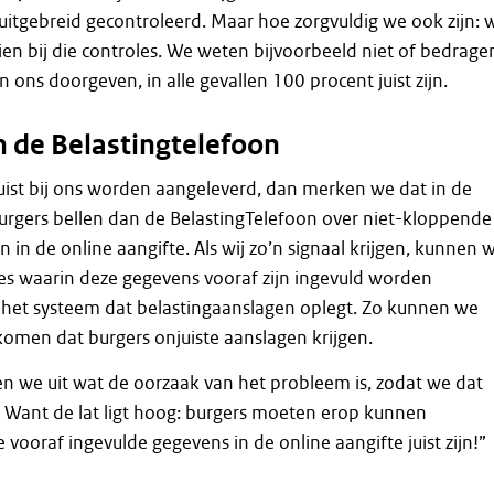
itgebreid gecontroleerd. Maar hoe zorgvuldig we ook zijn: 
zien bij die controles. We weten bijvoorbeeld niet of bedrage
n ons doorgeven, in alle gevallen 100 procent juist zijn.
n de Belastingtelefoon
juist bij ons worden aangeleverd, dan merken we dat in de
urgers bellen dan de BelastingTelefoon over niet-kloppende
en in de online aangifte. Als wij zo’n signaal krijgen, kunnen 
es waarin deze gegevens vooraf zijn ingevuld worden
het systeem dat belastingaanslagen oplegt. Zo kunnen we
omen dat burgers onjuiste aanslagen krijgen.
ken we uit wat de oorzaak van het probleem is, zodat we dat
 Want de lat ligt hoog: burgers moeten erop kunnen
 vooraf ingevulde gegevens in de online aangifte juist zijn!”