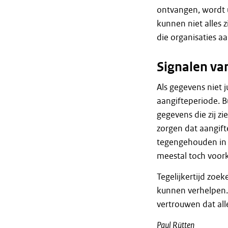
ontvangen, wordt u
kunnen niet alles 
die organisaties aa
Signalen va
Als gegevens niet 
aangifteperiode. B
gegevens die zij zi
zorgen dat aangift
tegengehouden in 
meestal toch voork
Tegelijkertijd zoe
kunnen verhelpen.
vertrouwen dat alle
Paul Rütten