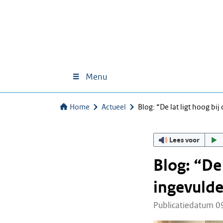
Menu
Home
Actueel
Blog: “De lat ligt hoog bi
Lees voor
Blog: “De 
ingevulde
Publicatiedatum 0