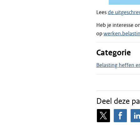
Lees
de uitgeschre
Heb je interesse o
op
werken.belastin
Categorie
Belasting heffen e
Deel deze pa