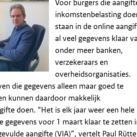
Voor burgers die aangift
inkomstenbelasting doe
staan in de online aangif
al veel gegevens klaar v
onder meer banken,
verzekeraars en
overheidsorganisaties.
en die gegevens alleen maar goed te
 en kunnen daardoor makkelijk
ifte doen. “Het is elk jaar weer een hele
ie gegevens voor 1 maart klaar te zetten 
evulde aangifte (VIA)”, vertelt Paul Rütt