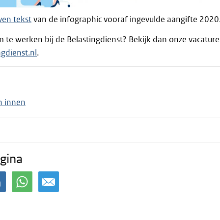
ven tekst
van de infographic vooraf ingevulde aangifte 2020
m te werken bij de Belastingdienst? Bekijk dan onze vacature
gdienst.nl
.
n innen
gina