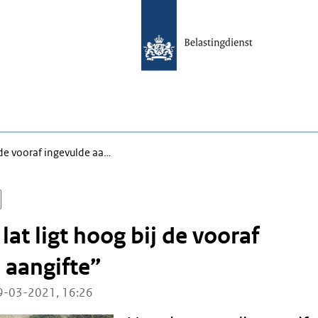
j de vooraf ingevulde aa…
lat ligt hoog bij de vooraf
 aangifte”
9-03-2021, 16:26