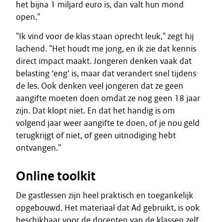
het bijna 1 miljard euro is, dan valt hun mond
open."
"Ik vind voor de klas staan oprecht leuk," zegt hij
lachend. "Het houdt me jong, en ik zie dat kennis
direct impact maakt. Jongeren denken vaak dat
belasting ‘eng’ is, maar dat verandert snel tijdens
de les. Ook denken veel jongeren dat ze geen
aangifte moeten doen omdat ze nog geen 18 jaar
zijn. Dat klopt niet. En dat het handig is om
volgend jaar weer aangifte te doen, of je nou geld
terugkrijgt of niet, of geen uitnodiging hebt
ontvangen."
Online toolkit
De gastlessen zijn heel praktisch en toegankelijk
opgebouwd. Het materiaal dat Ad gebruikt, is ook
beschikbaar voor de docenten van de klassen zelf.