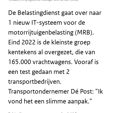
De Belastingdienst gaat over naar
1 nieuw IT-systeem voor de
motorrijtuigenbelasting (MRB).
Eind 2022 is de kleinste groep
kentekens al overgezet, die van
165.000 vrachtwagens. Vooraf is
een test gedaan met 2
transportbedrijven.
Transportondernemer Dé Post: "Ik
vond het een slimme aanpak."