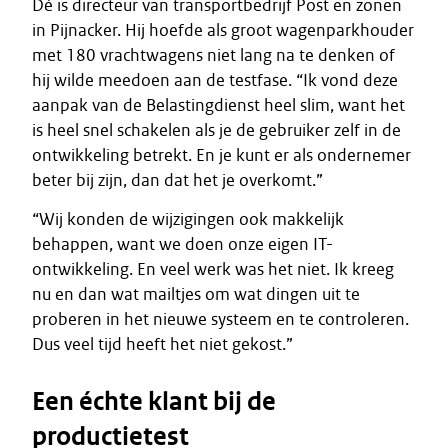
Dé is directeur van transportbedrijf Post en zonen
in Pijnacker. Hij hoefde als groot wagenparkhouder
met 180 vrachtwagens niet lang na te denken of
hij wilde meedoen aan de testfase. “Ik vond deze
aanpak van de Belastingdienst heel slim, want het
is heel snel schakelen als je de gebruiker zelf in de
ontwikkeling betrekt. En je kunt er als ondernemer
beter bij zijn, dan dat het je overkomt.”
“Wij konden de wijzigingen ook makkelijk
behappen, want we doen onze eigen IT-
ontwikkeling. En veel werk was het niet. Ik kreeg
nu en dan wat mailtjes om wat dingen uit te
proberen in het nieuwe systeem en te controleren.
Dus veel tijd heeft het niet gekost.”
Een échte klant bij de
productietest