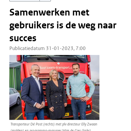
Samenwerken met
gebruikers is de weg naar
succes
Publicatiedatum 31-01-2023, 7:00
Transporteur Dé Post (rechts) met plv directeur Elly Zwaan
(midden) en programma-manager Wim de Gier (links)