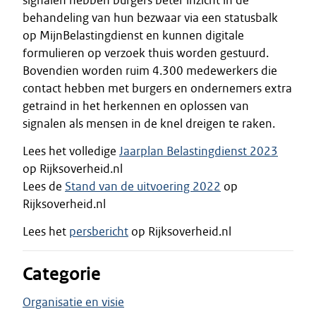
signalen hebben burgers beter inzicht in de
behandeling van hun bezwaar via een statusbalk
op MijnBelastingdienst en kunnen digitale
formulieren op verzoek thuis worden gestuurd.
Bovendien worden ruim 4.300 medewerkers die
contact hebben met burgers en ondernemers extra
getraind in het herkennen en oplossen van
signalen als mensen in de knel dreigen te raken.
Lees het volledige
Jaarplan Belastingdienst 2023
op Rijksoverheid.nl
Lees de
Stand van de uitvoering 2022
op
Rijksoverheid.nl
Lees het
persbericht
op Rijksoverheid.nl
Categorie
Organisatie en visie