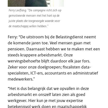
Ferry Leeflang: "De campagne richt zich op
gemotiveerde mensen met het hart op de
juiste plaats die toegevoegde waarde voor
de maatschappij willen hebben."
Ferry: “De uitstroom bij de Belastingdienst neemt
de komende jaren toe. Veel mensen gaan met
pensioen. Daarnaast hebben we te maken met een
steeds krappere arbeidsmarkt. Onze
wervingsbehoefte blijft daardoor elk jaar fors.
Zeker voor onze doelgroepen; fiscalisten data-
specialisten, ICT-ers, accountants en administratief
medewerkers."
“Het is dus belangrijk dat we opvallen in deze
arbeidsmarkt en onszelf laten zien als goed
werkgever. Hier kun je met jouw expertise
betekenisvol werk doen en maatschappelijk