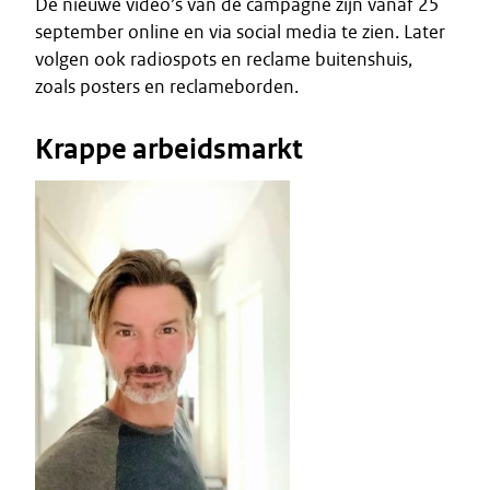
De nieuwe video’s van de campagne zijn vanaf 25
september online en via social media te zien. Later
volgen ook radiospots en reclame buitenshuis,
zoals posters en reclameborden.
Krappe arbeidsmarkt