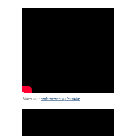
Video voor
ondernemers op Youtube
.