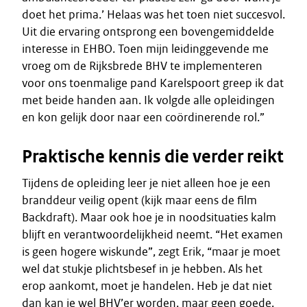
doet het prima.’ Helaas was het toen niet succesvol.
Uit die ervaring ontsprong een bovengemiddelde
interesse in EHBO. Toen mijn leidinggevende me
vroeg om de Rijksbrede BHV te implementeren
voor ons toenmalige pand Karelspoort greep ik dat
met beide handen aan. Ik volgde alle opleidingen
en kon gelijk door naar een coördinerende rol.”
Praktische kennis die verder reikt
Tijdens de opleiding leer je niet alleen hoe je een
branddeur veilig opent (kijk maar eens de film
Backdraft). Maar ook hoe je in noodsituaties kalm
blijft en verantwoordelijkheid neemt. “Het examen
is geen hogere wiskunde”, zegt Erik, “maar je moet
wel dat stukje plichtsbesef in je hebben. Als het
erop aankomt, moet je handelen. Heb je dat niet
dan kan je wel BHV’er worden, maar geen goede.