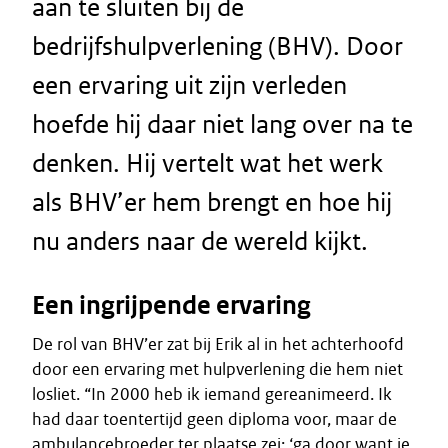
aan te sluiten bij de
bedrijfshulpverlening (BHV). Door
een ervaring uit zijn verleden
hoefde hij daar niet lang over na te
denken. Hij vertelt wat het werk
als BHV’er hem brengt en hoe hij
nu anders naar de wereld kijkt.
Een ingrijpende ervaring
De rol van BHV’er zat bij Erik al in het achterhoofd
door een ervaring met hulpverlening die hem niet
losliet. “In 2000 heb ik iemand gereanimeerd. Ik
had daar toentertijd geen diploma voor, maar de
ambulancebroeder ter plaatse zei: ‘ga door want je