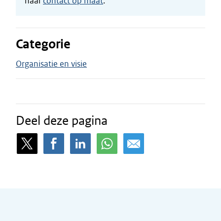
naar
contact op maat
.
Categorie
Organisatie en visie
Deel deze pagina