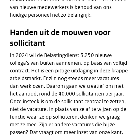
van nieuwe medewerkers is behoud van ons
huidige personeel net zo belangrijk.
Handen uit de mouwen voor
sollicitant
In 2024 wil de Belastingdienst 3.250 nieuwe
collega’s van buiten aannemen, op basis van voltijd
contract. Het is een pittige uitdaging in deze krappe
arbeidsmarkt. Er zijn nog steeds meer vacatures
dan werklozen. Daarom gaan we creatief om met
het aanbod, rond de 40.000 sollicitanten per jaar.
Onze insteek is om de sollicitant centraal te zetten,
niet de vacature. In plaats van ze af te wijzen op de
functie waar ze op solliciteren, denken we graag
met ze mee. Zijn er andere vacatures die bij ze
passen? Dat vraagt om meer inzet van onze kant,