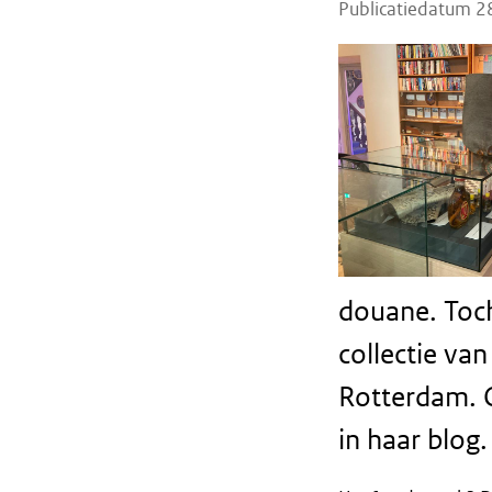
Publicatiedatum 2
douane. Toch
collectie va
Rotterdam. 
in haar blog.