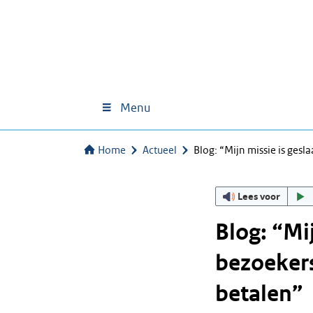
Menu
Home
Actueel
Blog: “Mijn missie is ges
Lees voor
Blog: “Mi
bezoeker
betalen”