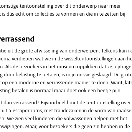
komstige tentoonstelling over dit onderwerp naar meer
 is dus echt om collecties te vormen en die in te zetten bij
verrassend
atie uit de grote afwisseling van onderwerpen. Telkens kan ik
hema verdiepen wat we in de wisseltentoonstellingen aan h
n. Als de bezoekers in het museum oppikken dat ze bijdrag
 door belasting te betalen, is mijn missie geslaagd. De grot
at op een moderne en verrassende manier te doen. Want, lat
lasting betalen is normaal maar doet ook een beetje pijn.
 dan verrassend? Bijvoorbeeld met de tentoonstelling over
 uit 5 escaperooms, met fraudezaken in de vorm van raadse
en. We zien veel kinderen die volwassenen helpen met het
wijzingen. Maar, voor bezoekers die geen zin hebben in de