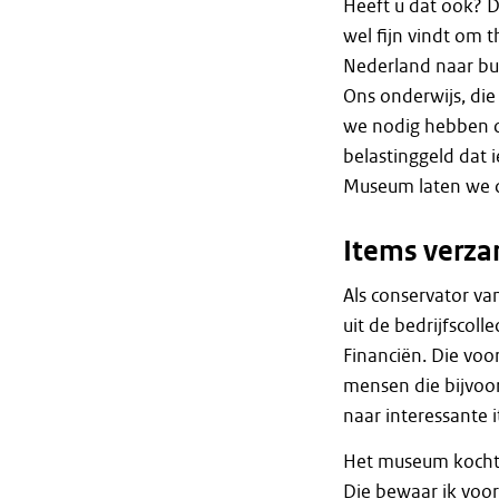
Heeft u dat ook? D
wel fijn vindt om t
Nederland naar bui
Ons onderwijs, die 
we nodig hebben om
belastinggeld dat 
Museum laten we di
Items verz
Als conservator v
uit de bedrijfscoll
Financiën. Die voo
mensen die bijvoor
naar interessante
Het museum kocht 
Die bewaar ik voor