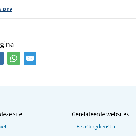
ouane
gina
deze site
Gerelateerde websites
ief
Belastingdienst.nl