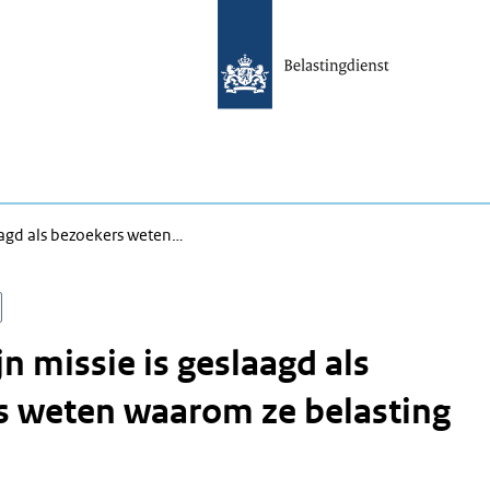
laagd als bezoekers weten…
jn missie is geslaagd als
s weten waarom ze belasting