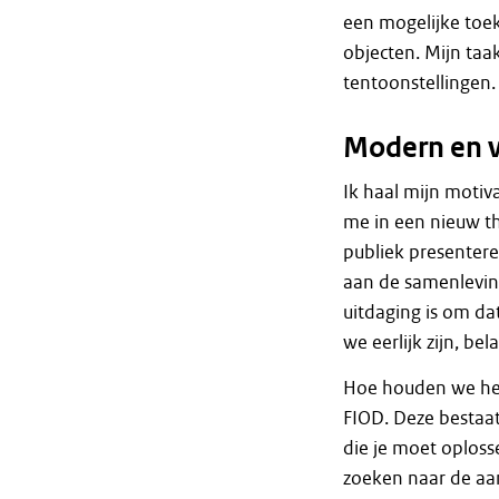
een mogelijke toe
objecten. Mijn taak
tentoonstellingen.
Modern en 
Ik haal mijn motiv
me in een nieuw t
publiek presentere
aan de samenleving
uitdaging is om d
we eerlijk zijn, be
Hoe houden we het
FIOD. Deze bestaat
die je moet oploss
zoeken naar de aan