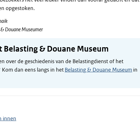
en opgestoken.
haik
ng & Douane Museum
er
t Belasting & Douane Museum
n over de geschiedenis van de Belastingdienst of het
 Kom dan eens langs in het
Belasting & Douane Museum
in
n innen