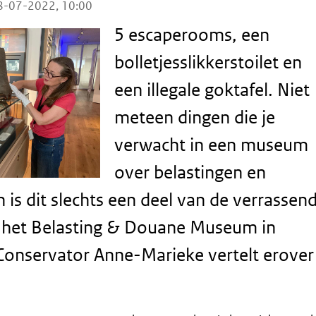
8-07-2022, 10:00
5 escaperooms, een
bolletjesslikkerstoilet en
een illegale goktafel. Niet
meteen dingen die je
verwacht in een museum
over belastingen en
 is dit slechts een deel van de verrassen
n het Belasting & Douane Museum in
Conservator Anne-Marieke vertelt erover