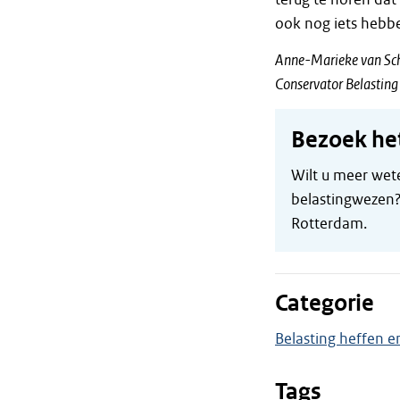
ook nog iets hebb
Anne-Marieke van Sc
Conservator Belasti
Bezoek he
Wilt u meer wete
belastingwezen?
Rotterdam.
Categorie
Belasting heffen e
Tags