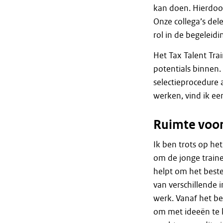
kan doen. Hierdoor
Onze collega’s del
rol in de begeleidi
Het Tax Talent Tra
potentials binnen.
selectieprocedure a
werken, vind ik e
Ruimte voor
Ik ben trots op het
om de jonge train
helpt om het beste 
van verschillende 
werk. Vanaf het b
om met ideeën te 