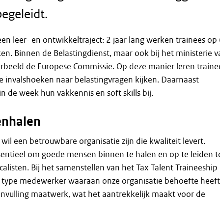
begeleidt.
een leer- en ontwikkeltraject: 2 jaar lang werken trainees op
ken. Binnen de Belastingdienst, maar ook bij het ministerie 
orbeeld de Europese Commissie. Op deze manier leren traine
de invalshoeken naar belastingvragen kijken. Daarnaast
in de week hun vakkennis en soft skills bij.
enhalen
wil een betrouwbare organisatie zijn die kwaliteit levert.
sentieel om goede mensen binnen te halen en op te leiden t
calisten. Bij het samenstellen van het Tax Talent Traineeship
 type medewerker waaraan onze organisatie behoefte heeft
e invulling maatwerk, wat het aantrekkelijk maakt voor de