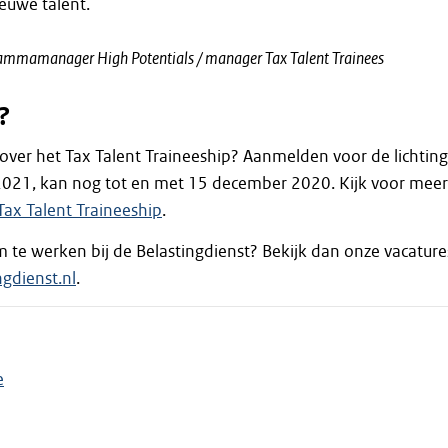
ieuwe talent.
ammamanager High Potentials / manager Tax Talent Trainees
?
over het Tax Talent Traineeship? Aanmelden voor de lichting
 2021, kan nog tot en met 15 december 2020. Kijk voor meer
Tax Talent Traineeship
.
m te werken bij de Belastingdienst? Bekijk dan onze vacature
gdienst.nl
.
e