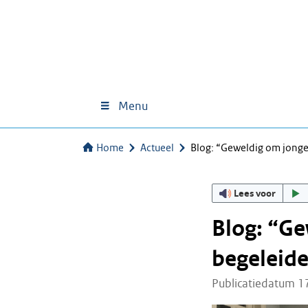
Menu
Home
Actueel
Blog: “Geweldig om jonge
Lees voor
Blog: “Ge
begeleid
Publicatiedatum 1