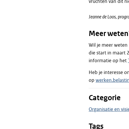
vruchten van dit n
Jeanne de Loos, p
rogr
Meer weten
Wil je meer weten 
die start in maart
informatie op het
Heb je interesse o
op
werken.belastin
Categorie
Organisatie en visi
Tags