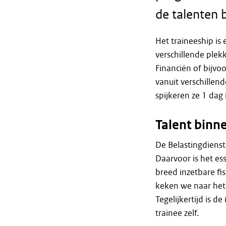
de talenten 
Het traineeship is 
verschillende plek
Financiën of bijvo
vanuit verschillen
spijkeren ze 1 dag 
Talent binn
De Belastingdienst 
Daarvoor is het es
breed inzetbare fis
keken we naar het
Tegelijkertijd is d
trainee zelf.