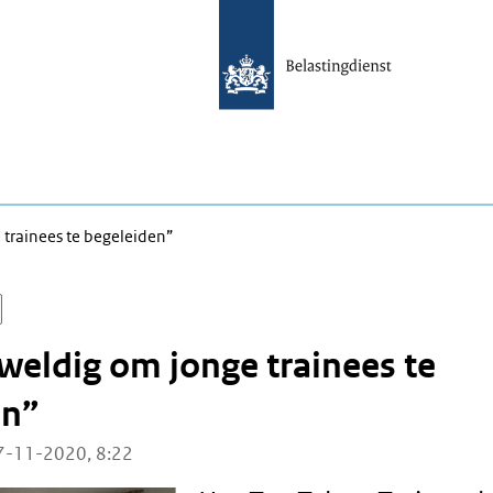
 trainees te begeleiden”
weldig om jonge trainees te
en”
7-11-2020, 8:22