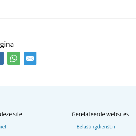
gina
deze site
Gerelateerde websites
ief
Belastingdienst.nl