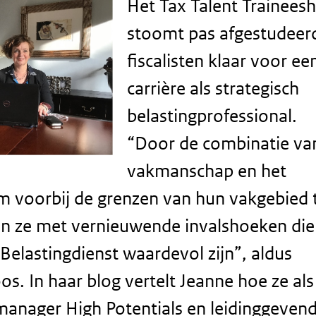
Het Tax Talent Traineesh
stoomt pas afgestudeer
fiscalisten klaar voor ee
carrière als strategisch
belastingprofessional.
“Door de combinatie va
vakmanschap en het
 voorbij de grenzen van hun vakgebied 
en ze met vernieuwende invalshoeken die
 Belastingdienst waardevol zijn”, aldus
os. In haar blog vertelt Jeanne hoe ze als
nager High Potentials en leidinggeven