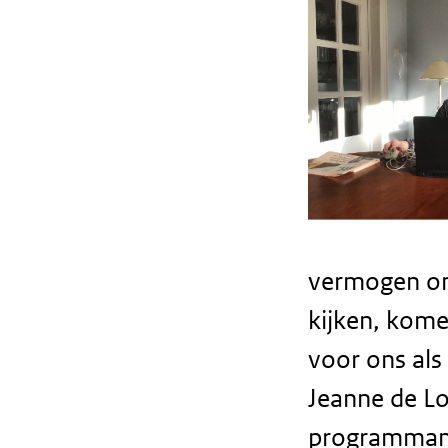
vermogen om
kijken, kom
voor ons als
Jeanne de Lo
programmama