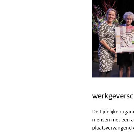
werkgeversc
De tijdelijke orga
mensen met een af
plaatsvervangend d