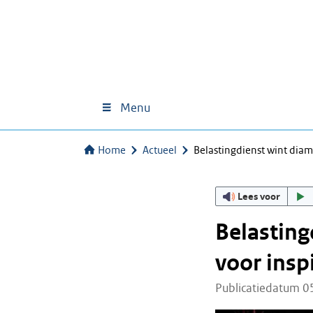
Menu
Home
Actueel
Belastingdienst wint dia
Lees voor
Belasting
voor insp
Publicatiedatum 0