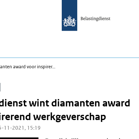
manten award voor inspirer…
dienst wint diamanten award
irerend werkgeverschap
5-11-2021, 15:19