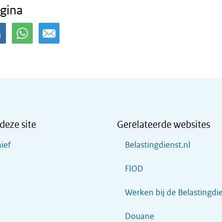
gina
deze site
Gerelateerde websites
ief
Belastingdienst.nl
FIOD
Werken bij de Belastingdi
Douane