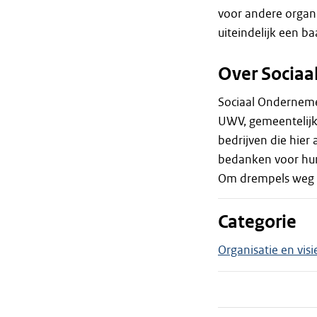
voor andere organi
uiteindelijk een ba
Over Socia
Sociaal Ondernem
UWV, gemeentelijke
bedrijven die hier
bedanken voor hun
Om drempels weg t
Categorie
Organisatie en visi