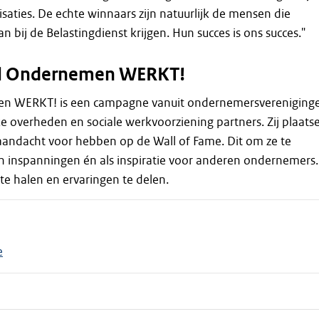
saties. De echte winnaars zijn natuurlijk de mensen die
an bij de Belastingdienst krijgen. Hun succes is ons succes."
al Ondernemen WERKT!
en WERKT! is een campagne vanuit ondernemersvereniging
 overheden en sociale werkvoorziening partners. Zij plaats
 aandacht voor hebben op de Wall of Fame. Dit om ze te
 inspanningen én als inspiratie voor anderen ondernemers.
e halen en ervaringen te delen.
e