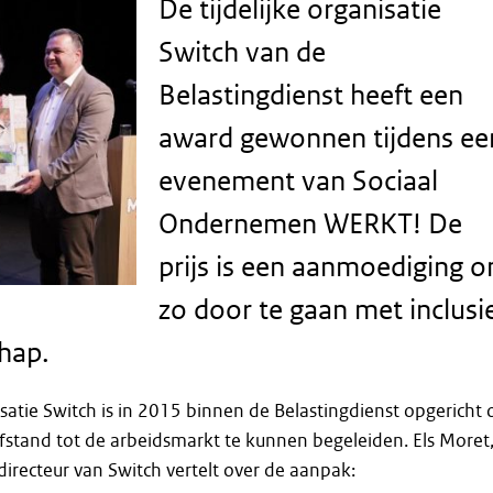
De tijdelijke organisatie
Switch van de
Belastingdienst heeft een
award gewonnen tijdens ee
evenement van Sociaal
Ondernemen WERKT! De
prijs is een aanmoediging 
zo door te gaan met inclusi
hap.
nisatie Switch is in 2015 binnen de Belastingdienst opgericht
stand tot de arbeidsmarkt te kunnen begeleiden. Els Moret
irecteur van Switch vertelt over de aanpak: