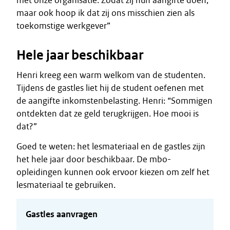
met onze organisatie. Zodat zij hun aangifte doen,
maar ook hoop ik dat zij ons misschien zien als
toekomstige werkgever”
Hele jaar beschikbaar
Henri kreeg een warm welkom van de studenten.
Tijdens de gastles liet hij de student oefenen met
de aangifte inkomstenbelasting. Henri: “Sommigen
ontdekten dat ze geld terugkrijgen. Hoe mooi is
dat?”
Goed te weten: het lesmateriaal en de gastles zijn
het hele jaar door beschikbaar. De mbo-
opleidingen kunnen ook ervoor kiezen om zelf het
lesmateriaal te gebruiken.
Gastles aanvragen