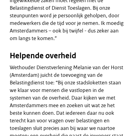
ingewikkelde zaken moet regelen met de
Belastingdienst of Dienst Toeslagen. Bij onze
steunpunten word je persoonlijk geholpen, door
medewerkers die de tijd voor je nemen. Ik moedig
Amsterdammers – ook bij twijfel - dus zeker aan
om langs te komen.”
Helpende overheid
Wethouder Dienstverlening Melanie van der Horst
(Amsterdam) juicht de toevoeging van de
Belastingdienst toe: “Bij onze stadsloketten staan
we klaar voor mensen die vastlopen in de
systemen van de overheid. Daar kijken we met
Amsterdammers mee en zoeken uit wat ze het
beste kunnen doen. Dat iedereen daar nu ook
terecht kan voor vragen over belastingen en
toeslagen sluit precies aan bij waar we naartoe
moeten: een overheid die naast de inwoners staat