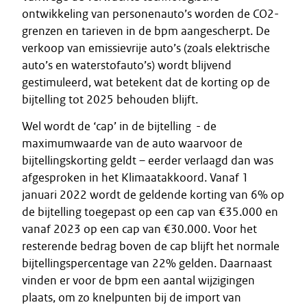
ontwikkeling van personenauto’s worden de CO2-
grenzen en tarieven in de bpm aangescherpt. De
verkoop van emissievrije auto’s (zoals elektrische
auto’s en waterstofauto’s) wordt blijvend
gestimuleerd, wat betekent dat de korting op de
bijtelling tot 2025 behouden blijft.
Wel wordt de ‘cap’ in de bijtelling - de
maximumwaarde van de auto waarvoor de
bijtellingskorting geldt – eerder verlaagd dan was
afgesproken in het Klimaatakkoord. Vanaf 1
januari 2022 wordt de geldende korting van 6% op
de bijtelling toegepast op een cap van €35.000 en
vanaf 2023 op een cap van €30.000. Voor het
resterende bedrag boven de cap blijft het normale
bijtellingspercentage van 22% gelden. Daarnaast
vinden er voor de bpm een aantal wijzigingen
plaats, om zo knelpunten bij de import van